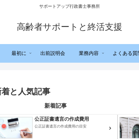
サポートアップ行政書士事務所
高齢者サポートと終活支援
最初に
出前説明会
業務内容
よくある質
新着と人気記事
新着記事
公正証書遺言の作成費用
公正証書遺言の作成費用の目安