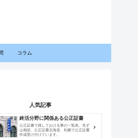
問
コラム
人気記事
終活分野に関係ある公正証書
公正証書で残しておける事の一覧表。先ず
は相談、公正証書北海道、札幌で公正証書
作成受け付けています。