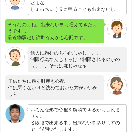
だよな
しょっちゅう見に帰ることも出来ないし
そうなのよね。出来ない事も増えてきたよ
うですし。
最近物騒だし詐欺なんかも心配です。
他人に頼むのも心配じゃし、、、
制限行為なんじゃっけ？制限されるのかの
ぅ、、、それは嫌じゃなぁ
子供たちに残す財産も心配。
仲は悪くないけど決めておいた方がいいか
しら
いろんな形で心配を解消できるかもしれま
せん。
各段階で出来る事、出来ない事ありますの
でご説明いたします。