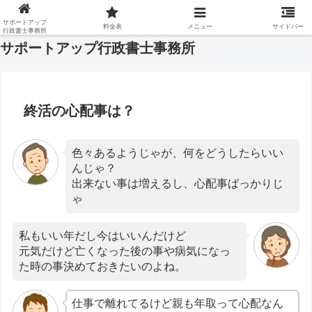
サポートアップ行政書士事務所
サポートアップ
料金表
メニュー
サイドバー
行政書士事務所
サポートアップ行政書士事務所
終活の心配事は？
色々あるようじゃが、何をどうしたらいい
んじゃ？
出来ない事は増えるし、心配事ばっかりじ
ゃ
私もいい年だし今はいいんだけど
元気だけど亡くなった後の事や病気になっ
た時の事決めておきたいのよね。
仕事で離れてるけど親も年取って心配なん